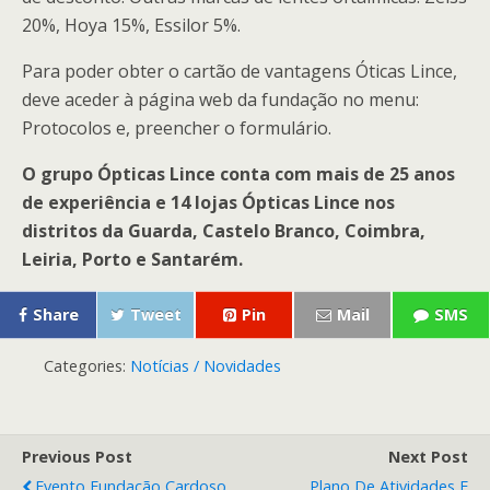
20%, Hoya 15%, Essilor 5%.
Para poder obter o cartão de vantagens Óticas Lince,
deve aceder à página web da fundação no menu:
Protocolos e, preencher o formulário.
O grupo Ópticas Lince conta com mais de 25 anos
de experiência e 14 lojas Ópticas Lince nos
distritos da Guarda, Castelo Branco, Coimbra,
Leiria, Porto e Santarém.
Share
Tweet
Pin
Mail
SMS
Categories:
Notícias / Novidades
Previous Post
Next Post
Evento Fundação Cardoso
Plano De Atividades E