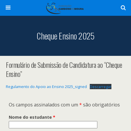
Cheque Ensino 2025
Formulário de Submissão de Candidatura ao “Cheque
Ensino”
Regulamento do Apoio ao Ensino 2025_signed
Descarregar
Os campos assinalados com um
*
são obrigatórios
Nome do estudante
*