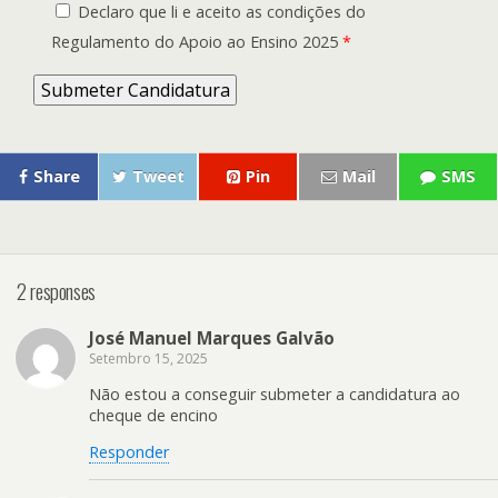
Declaro que li e aceito as condições do
Regulamento do Apoio ao Ensino 2025
*
Share
Tweet
Pin
Mail
SMS
2 responses
José Manuel Marques Galvão
Setembro 15, 2025
Não estou a conseguir submeter a candidatura ao
cheque de encino
Responder