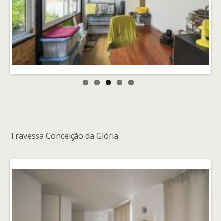
Previ
Next
ous
Travessa Conceição da Glória