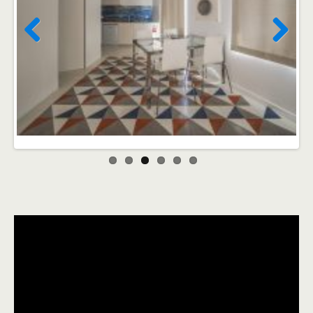
Previ
Next
ous