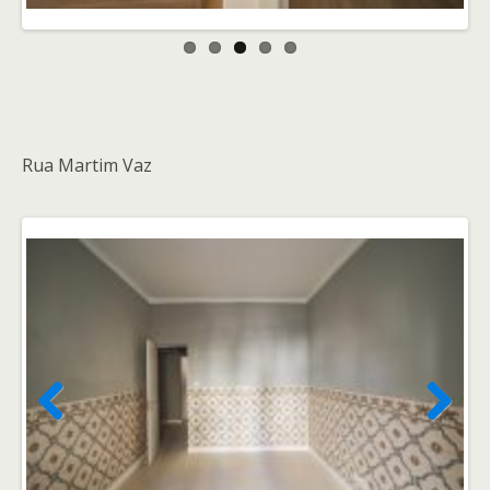
Rua Martim Vaz
Previ
Next
ous