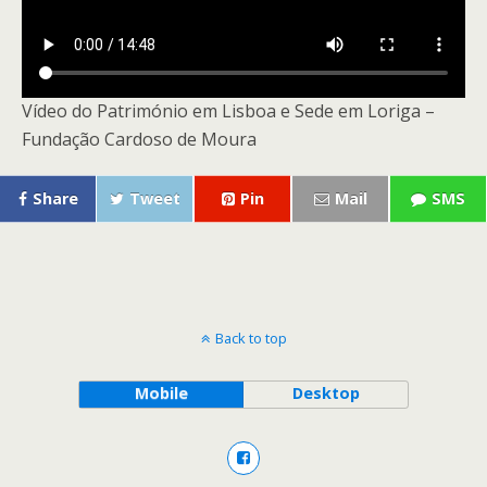
Vídeo do Património em Lisboa e Sede em Loriga –
Fundação Cardoso de Moura
Share
Tweet
Pin
Mail
SMS
Back to top
Mobile
Desktop