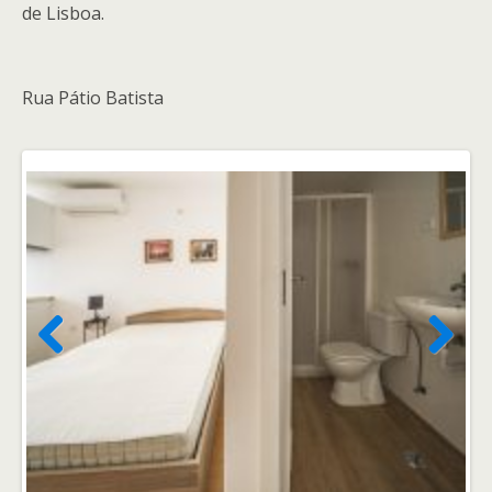
de Lisboa.
Rua Pátio Batista
Previ
Next
ous